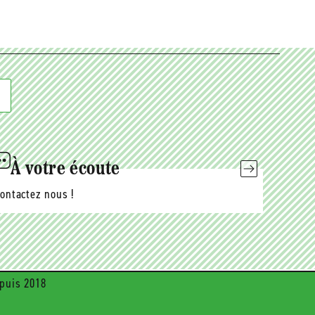
À votre écoute
ontactez nous !
puis 2018