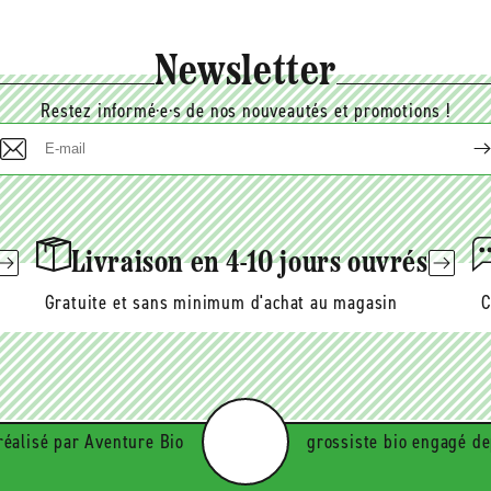
Newsletter
Restez informé·e·s de nos nouveautés et promotions !
E-
mail
Livraison en 4-10 jours ouvrés
Gratuite et sans minimum d'achat au magasin
C
réalisé par Aventure Bio
grossiste bio engagé de