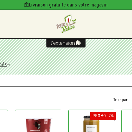
Livraison gratuite dans votre magasin
inés
Trier par :
PROMO -7%